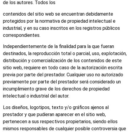
de los autores. Todos los
contenidos del sitio web se encuentran debidamente
protegidos por la normativa de propiedad intelectual e
industrial, y en su caso inscritos en los registros públicos
correspondientes.
Independientemente de la finalidad para la que fueran
destinados, la reproducción total o parcial, uso, explotación,
distribución y comercialización de los contenidos de este
sitio web, requiere en todo caso de la autorización escrita
previa por parte del prestador. Cualquier uso no autorizado
previamente por parte del prestador será considerado un
incumplimiento grave de los derechos de propiedad
intelectual o industrial del autor.
Los diseños, logotipos, texto y/o gráficos ajenos al
prestador y que pudieran aparecer en el sitio web,
pertenecen a sus respectivos propietarios, siendo ellos
mismos responsables de cualquier posible controversia que